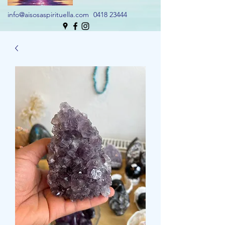
info@aisosaspirituella.com
0418 23444