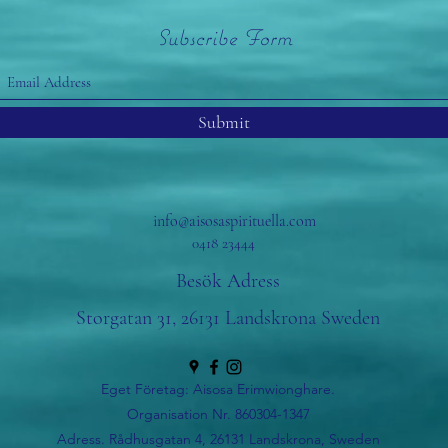
Subscribe Form
Submit
info@aisosaspirituella.com
0418 23444
Besök Adress
Storgatan 31, 26131 Landskrona Sweden
Eget Företag: Aisosa Erimwionghare.
Organisation Nr. 860304-1347
Adress. Rådhusgatan 4, 26131 Landskrona, Sweden