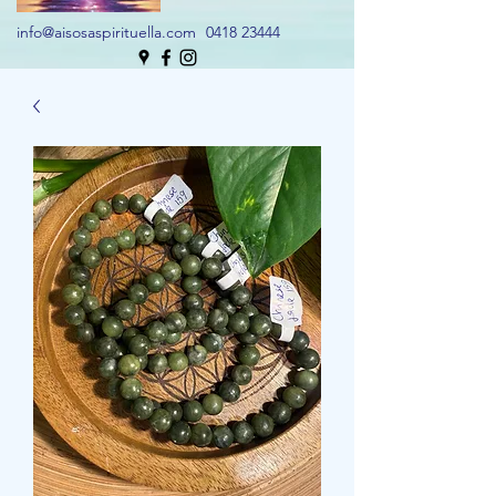
info@aisosaspirituella.com
0418 23444