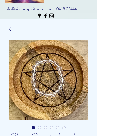
info@aisosaspirituella.com
0418 23444