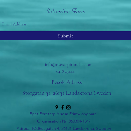
Subscribe Form
Submit
info@aisosaspirituella.com
0418 23444
Besök Adress
Storgatan 31, 26131 Landskrona Sweden
Eget Företag: Aisosa Erimwionghare.
Organisation Nr. 860304-1347
Adress. Rådhusgatan 4, 26131 Landskrona, Sweden