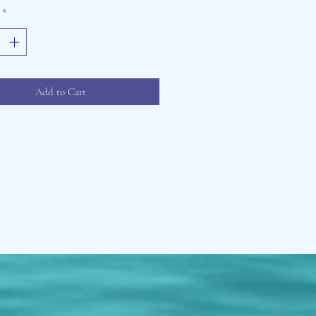
*
Add to Cart