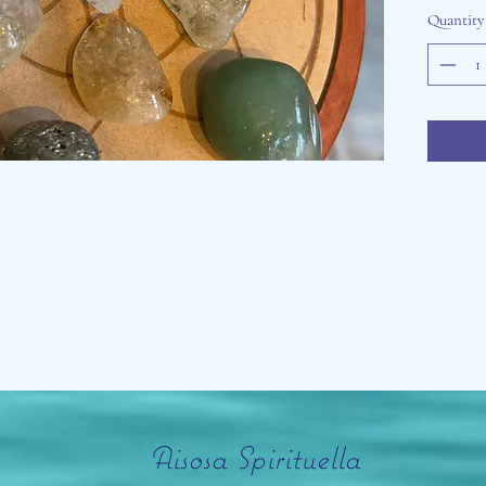
Quantity
Aisosa Spirituella