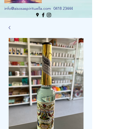
info@aisosaspirituella.com
0418 23444