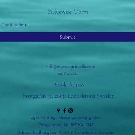
Subscribe Form
Submit
info@aisosaspirituella.com
0418 23444
Besök Adress
Storgatan 31, 26131 Landskrona Sweden
Eget Företag: Aisosa Erimwionghare.
Organisation Nr. 860304-1347
Adress. Rådhusgatan 4, 26131 Landskrona, Sweden