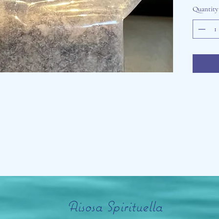
Quantity
Aisosa Spirituella