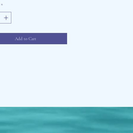
*
Add to Cart