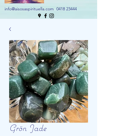
info@aisosaspirituella.com
0418 23444
Grön Jade