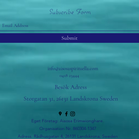
Subscribe Form
Submit
info@aisosaspirituella.com
0418 23444
Besök Adress
Storgatan 31, 26131 Landskrona Sweden
Eget Företag: Aisosa Erimwionghare.
Organisation Nr. 860304-1347
Adress. Rådhusgatan 4, 26131 Landskrona, Sweden