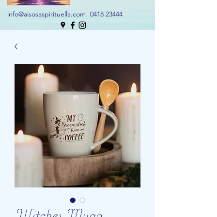
info@aisosaspirituella.com
0418 23444
Witches Mugg