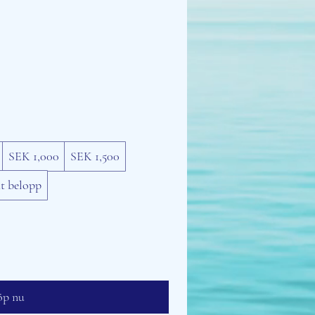
SEK 1,000
SEK 1,500
t belopp
p nu