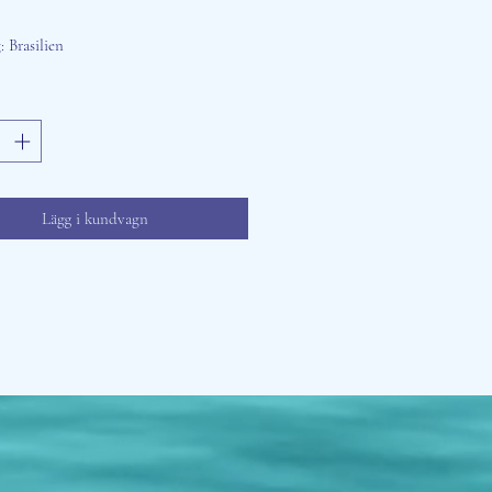
 Brasilien
Lägg i kundvagn