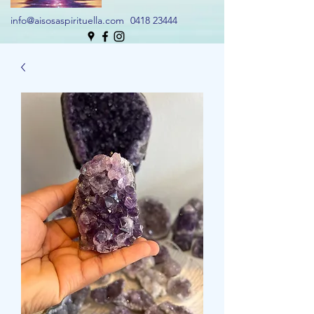
info@aisosaspirituella.com
0418 23444