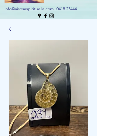
info@aisosaspirituella.com
0418 23444