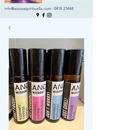
info@aisosaspirituella.com
0418 23444