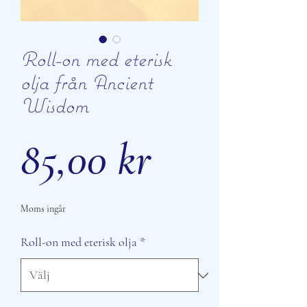
Roll-on med eterisk
olja från Ancient
Wisdom
Pris
85,00 kr
Moms ingår
Roll-on med eterisk olja
*