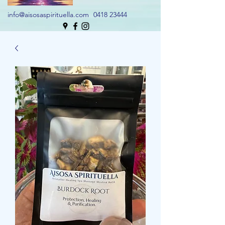
info@aisosaspirituella.com
0418 23444