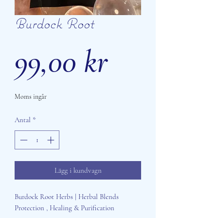
Burdock Root
Pris
99,00 kr
Moms ingår
Antal
*
Lägg i kundvagn
Burdock Root Herbs | Herbal Blends
Protection , Healing & Purification