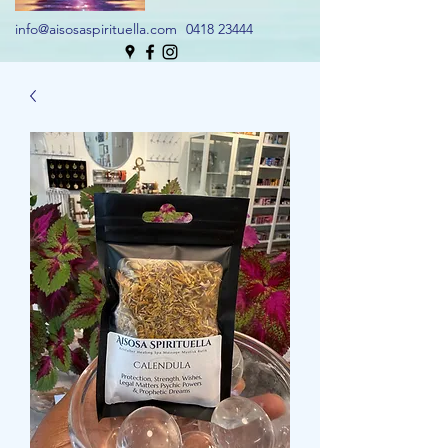
info@aisosaspirituella.com
0418 23444