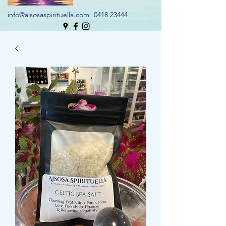
info@aisosaspirituella.com
0418 23444