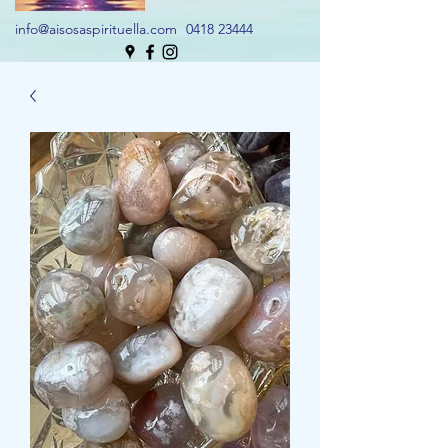
info@aisosaspirituella.com
0418 23444