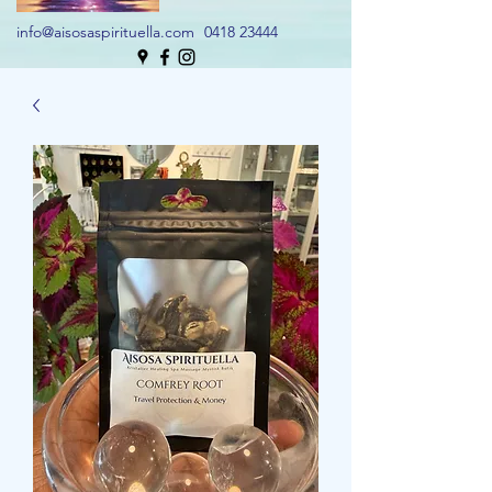
info@aisosaspirituella.com
0418 23444