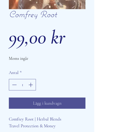
Comfrey Root
Pris
99,00 kr
Moms ingår
Antal
*
Lägg i kundvagn
Comfrey Root | Herbal Blends
Travel Protection & Money