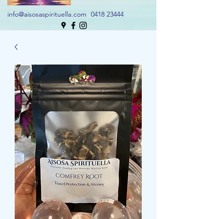
info@aisosaspirituella.com
0418 23444