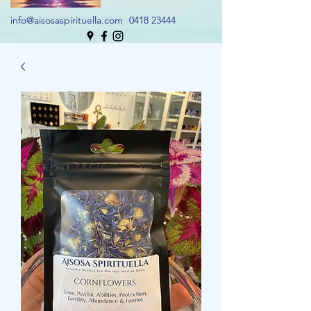
info@aisosaspirituella.com
0418 23444