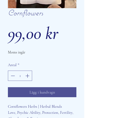
Cornflowers
Pris
99,00 kr
Moms ingår
Antal
*
Lägg i kundvagn
Cornflowers Herbs | Herbal Blends
Love, Psychic Ability, Protection, Fertility,