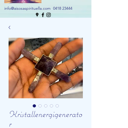
info@aisosaspirituella.com
0418 23444
Kristallenergigenerato
r