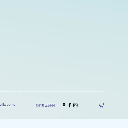
uella.com
0418 23444