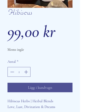
Hibiscus
Pris
99,00 kr
Moms ingår
Antal
*
Lägg i kundvagn
Hibiscus Herbs | Herbal Blends
Love, Lust, Divination & Dreams