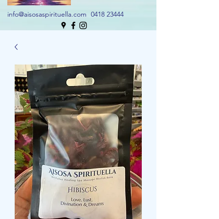
info@aisosaspirituella.com
0418 23444