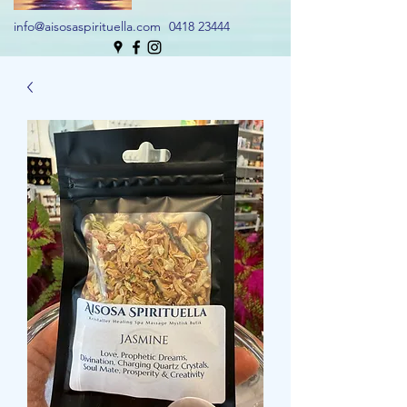
info@aisosaspirituella.com
0418 23444