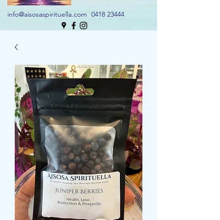
info@aisosaspirituella.com
0418 23444