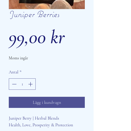
Juniper Berries
Pris
99,00 kr
Moms ingår
Antal
*
Lägg i kundvagn
Juniper Berry | Herbal Blends
Health, Love, Prosperity & Protection