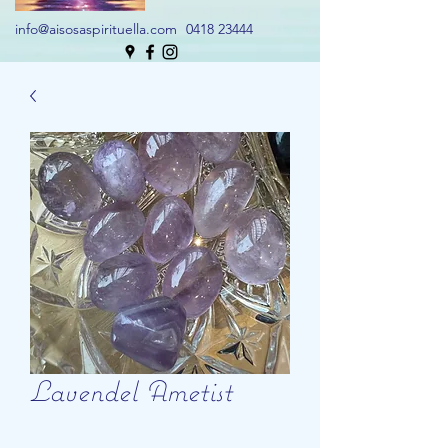
info@aisosaspirituella.com
0418 23444
Lavendel Ametist