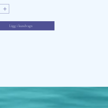
Lägg i kundvagn