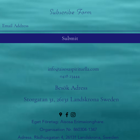
Subscribe Form
Submit
info@aisosaspirituella.com
0418 23444
Besök Adress
Storgatan 31, 26131 Landskrona Sweden
Eget Företag: Aisosa Erimwionghare.
Organisation Nr. 860304-1347
Adress. Rådhusgatan 4, 26131 Landskrona, Sweden