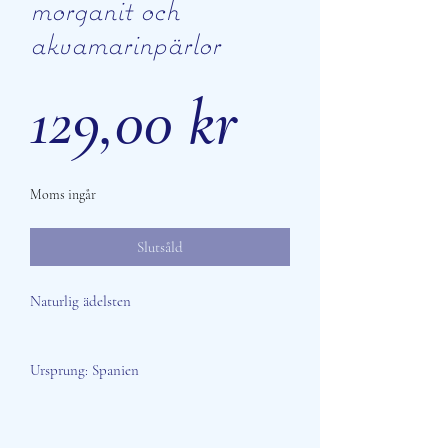
morganit och
akvamarinpärlor
Pris
129,00 kr
Moms ingår
Slutsåld
Naturlig ädelsten
Ursprung: Spanien