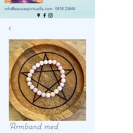
info@aisosaspirituella.com
0418 23444
Armband med