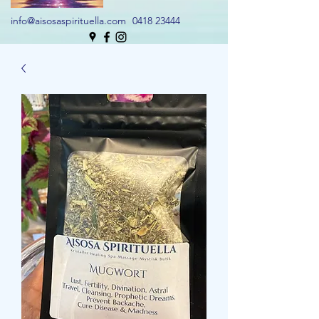
info@aisosaspirituella.com
0418 23444