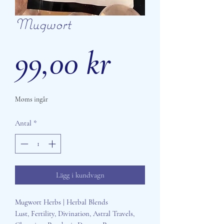
Mugwort
Pris
99,00 kr
Moms ingår
Antal
*
Lägg i kundvagn
Mugwort Herbs | Herbal Blends
Lust, Fertility, Divination, Astral Travels,