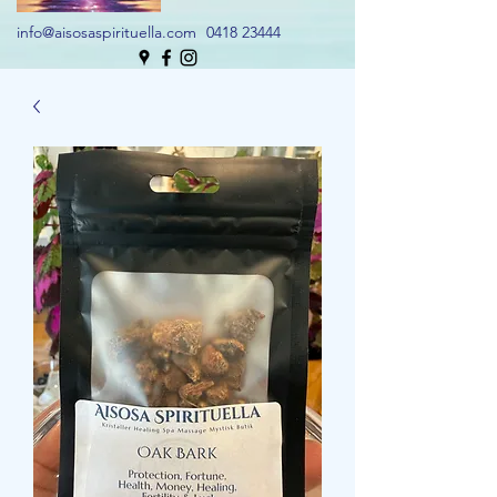
info@aisosaspirituella.com
0418 23444