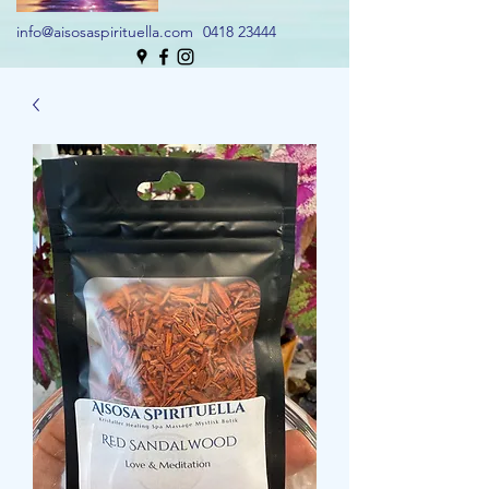
info@aisosaspirituella.com
0418 23444