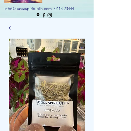
info@aisosaspirituella.com
0418 23444