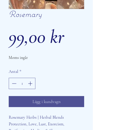
Rosemary
Pris
99,00 kr
Moms ingår
Antal
*
Lägg i kundvagn
Rosemary Herbs | Herbal Blends
Protection, Love, Lust, Exorcism,