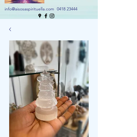
info@aisosaspirituella.com
0418 23444