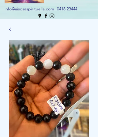
info@aisosaspirituella.com
0418 23444