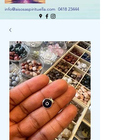
info@aisosaspirituella.com
0418 23444