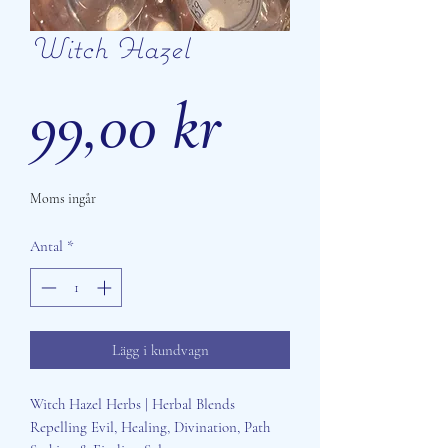
Witch Hazel
Pris
99,00 kr
Moms ingår
Antal
*
Lägg i kundvagn
Witch Hazel Herbs | Herbal Blends
Repelling Evil, Healing, Divination, Path