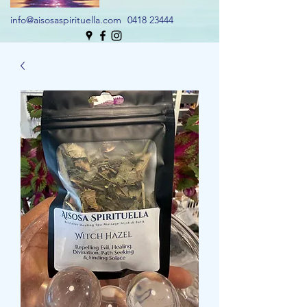
info@aisosaspirituella.com
0418 23444