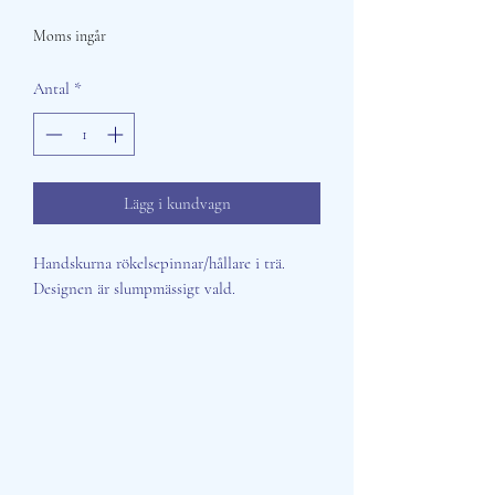
Moms ingår
Antal
*
Lägg i kundvagn
Handskurna rökelsepinnar/hållare i trä.
Designen är slumpmässigt vald.