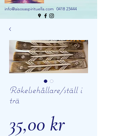
info@aisosaspirituella.com
0418 23444
Rökelsehållare/ställ i
trä
Pris
35,00 kr