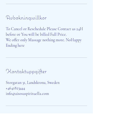
Avbokningsvillkor
To Cancel or Reschedule Please Contact us 24H
before or You will be billed Full Price.
We offer only Massage nothing more. NoHappy
Ending here
Kontaktuppgifter
Storgatan 31, Landskrona, Sweden
+4641823444
info@aisosaspirituella.com