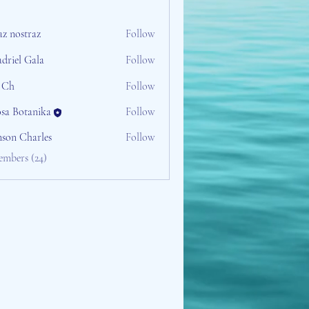
az nostraz
Follow
driel Gala
Follow
 Ch
Follow
osa Botanika
Follow
nson Charles
Follow
embers (24)