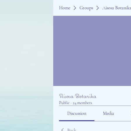
Home
Groups
Aisosa Botanik
Aisosa Botanika
Public
·
24 members
Discussion
Media
Back